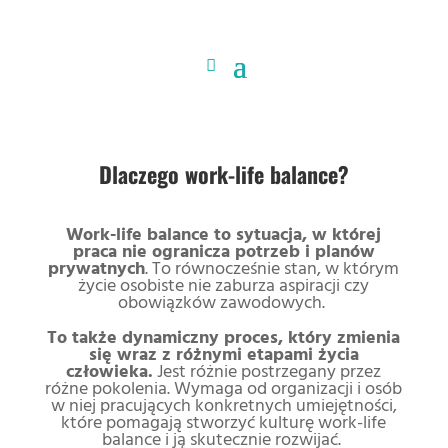
Dlaczego work-life balance?
Work-life balance to s
ytuacja, w której
praca nie ogranicza potrzeb i planów
prywatnych
. To równocześnie stan, w którym
życie osobiste nie zaburza aspiracji czy
obowiązków zawodowych.
To także dynamiczny proces, który zmienia
się wraz z różnymi etapami życia
człowieka.
Jest różnie postrzegany przez
różne pokolenia. Wymaga od organizacji i osób
w niej pracujących konkretnych umiejętności,
które pomagają stworzyć kulturę work-life
balance i ją skutecznie rozwijać.