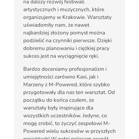
na dalszy rozwój festiwali
artystycznych i muzycznych, które
organizujemy w Krakowie. Warsztaty
uświadomiły nam, że nawet
najbardziej złożony pomysł można
podzielić na czynniki pierwsze. Dzięki
dobremu planowaniu i ciężkiej pracy
sukces jest na wyciągnięcie ręki.
Bardzo doceniamy profesjonalizm i
umiejętności zarówno Kasi, jak i
Marzeny z M-Powered, które szybko
przygotowały dla nas ten warsztat. Od
początku do końca czułem, że
warsztaty były inspirujące dla
wszystkich uczestników. Jedyne, co
mogę zrobić, to życzyć zespołowi M-
Powered wielu sukcesów w przyszłych
projektach! W pełni polecam zespół