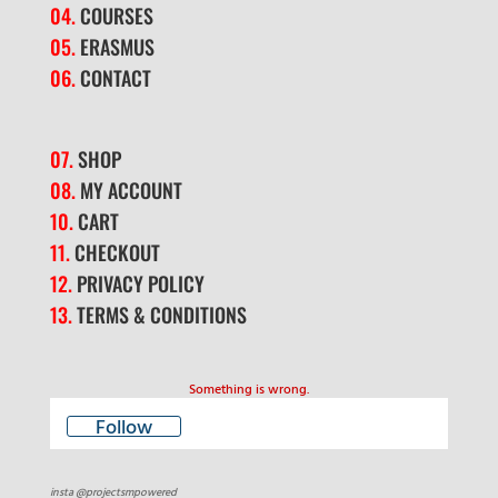
04.
COURSES
05.
ERASMUS
06.
CONTACT
07.
SHOP
08.
MY ACCOUNT
10.
CART
11.
CHECKOUT
12.
PRIVACY POLICY
13.
TERMS & CONDITIONS
Something is wrong.
Follow
insta @projectsmpowered