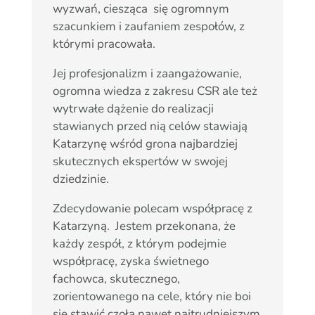
wyzwań, ciesząca się ogromnym
szacunkiem i zaufaniem zespołów, z
którymi pracowała.
Jej profesjonalizm i zaangażowanie,
ogromna wiedza z zakresu CSR ale też
wytrwałe dążenie do realizacji
stawianych przed nią celów stawiają
Katarzynę wśród grona najbardziej
skutecznych ekspertów w swojej
dziedzinie.
Zdecydowanie polecam współpracę z
Katarzyną.
Jestem przekonana, że
każdy zespół, z którym podejmie
współpracę, zyska świetnego
fachowca, skutecznego,
zorientowanego na cele, który nie boi
się stawić czoła nawet najtrudniejszym