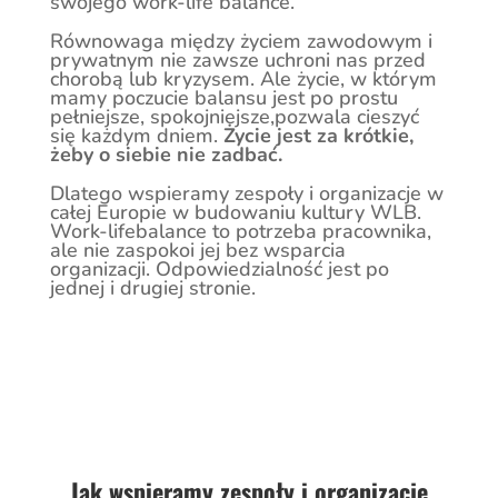
swojego work-life balance.
Równowaga między życiem zawodowym i
prywatnym nie zawsze uchroni nas przed
chorobą lub kryzysem. Ale życie, w którym
mamy poczucie balansu jest po prostu
pełniejsze, spokojniejsze,pozwala cieszyć
się każdym dniem.
Życie jest za krótkie,
żeby o siebie nie zadbać.
Dlatego wspieramy zespoły i organizacje w
całej Europie w budowaniu kultury WLB.
Work-lifebalance to potrzeba pracownika,
ale nie zaspokoi jej bez wsparcia
organizacji. Odpowiedzialność jest po
jednej i drugiej stronie.
Jak wspieramy zespoły i organizacje